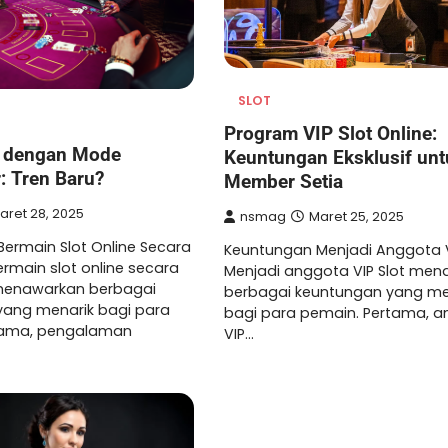
SLOT
Program VIP Slot Online:
e dengan Mode
Keuntungan Eksklusif unt
: Tren Baru?
Member Setia
aret 28, 2025
nsmag
Maret 25, 2025
ermain Slot Online Secara
Keuntungan Menjadi Anggota V
ermain slot online secara
Menjadi anggota VIP Slot me
 menawarkan berbagai
berbagai keuntungan yang me
yang menarik bagi para
bagi para pemain. Pertama, 
tama, pengalaman
VIP…