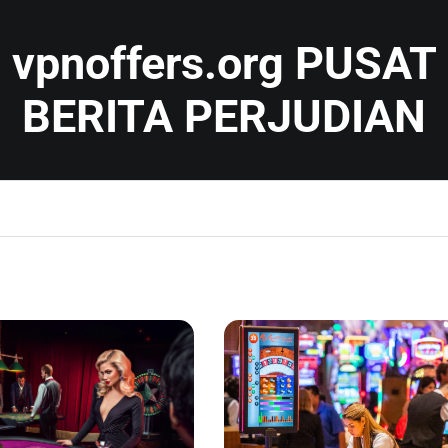
vpnoffers.org PUSAT
BERITA PERJUDIAN