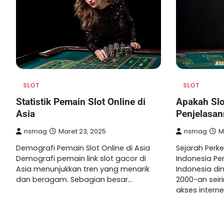
SLOT
SLOT
Apakah Slot
Statistik Pemain Slot Online di
Penjelasa
Asia
nsmag
M
nsmag
Maret 23, 2025
Sejarah Perk
Demografi Pemain Slot Online di Asia
Indonesia Pe
Demografi pemain link slot gacor di
Indonesia di
Asia menunjukkan tren yang menarik
2000-an sei
dan beragam. Sebagian besar…
akses interne
Navigasi